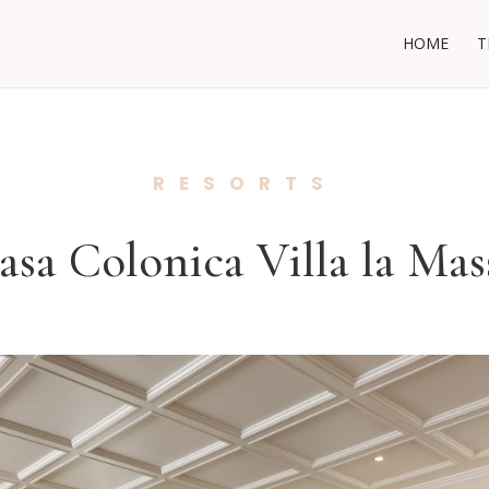
HOME
T
RESORTS
asa Colonica Villa la Mas