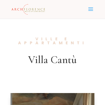
VILLE E
APPARTAMENTI
Villa Cantù