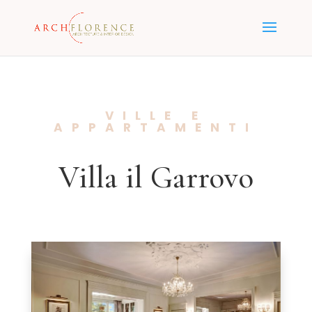
VILLE E
APPARTAMENTI
Villa il Garrovo