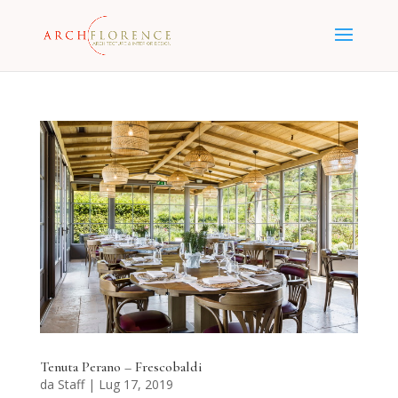
Tenuta Perano – Frescobaldi
da
Staff
|
Lug 17, 2019