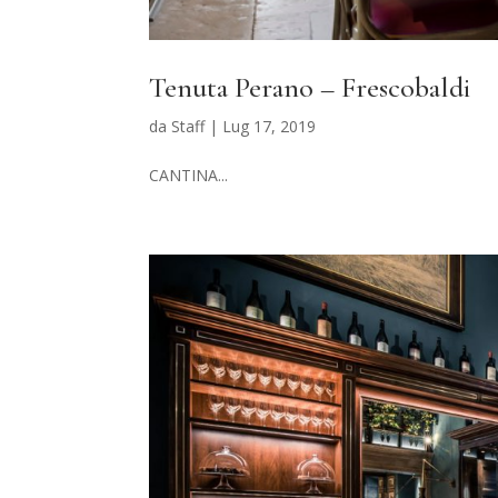
Tenuta Perano – Frescobaldi
da
Staff
|
Lug 17, 2019
CANTINA...