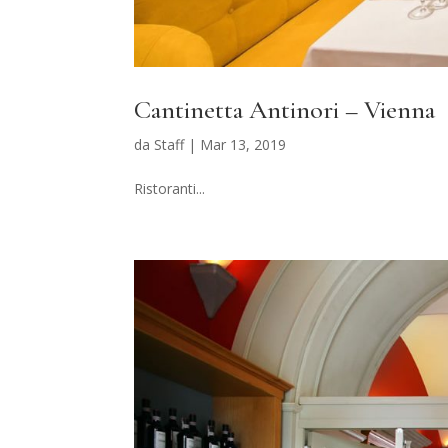
Cantinetta Antinori – Vienna
da
Staff
|
Mar 13, 2019
Ristoranti...