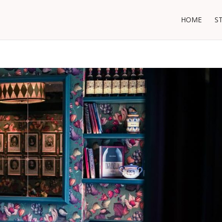
HOME
S