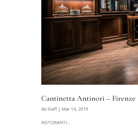
Cantinetta Antinori – Firenze
da
Staff
|
Mar 14, 2019
RISTORANTI...